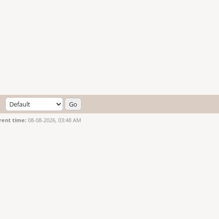
rent time:
08-08-2026, 03:48 AM