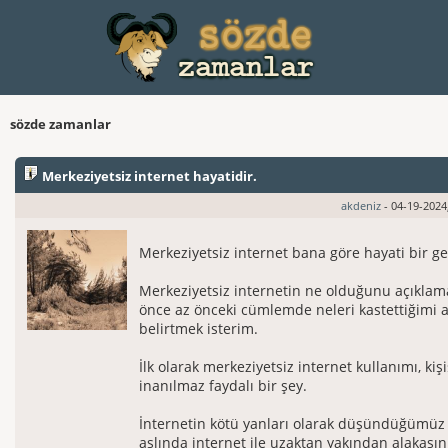
sözde zamanlar
Merkeziyetsiz internet hayatidir.
akdeniz
- 04-19-2024
Merkeziyetsiz internet bana göre hayati bir ger
Merkeziyetsiz internetin ne olduğunu açıkl
önce az önceki cümlemde neleri kastettiğimi al
belirtmek isterim.
İlk olarak merkeziyetsiz internet kullanımı, kişi
inanılmaz faydalı bir şey.
İnternetin kötü yanları olarak düşündüğümüz 
aslında internet ile uzaktan yakından alakasın