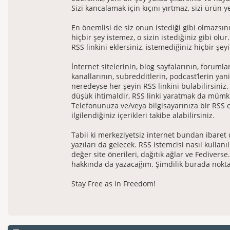
Sizi kancalamak için kıçını yırtmaz, sizi ürün 
En önemlisi de siz onun istediği gibi olmazsın
hiçbir şey istemez, o sizin istediğiniz gibi olur.
RSS linkini eklersiniz, istemediğiniz hiçbir şey
İnternet sitelerinin, blog sayfalarının, foruml
kanallarının, subredditlerin, podcast’lerin yani
neredeyse her şeyin RSS linkini bulabilirsiniz
düşük ihtimaldir, RSS linki yaratmak da müm
Telefonunuza ve/veya bilgisayarınıza bir RSS
ilgilendiğiniz içerikleri takibe alabilirsiniz.
Tabii ki merkeziyetsiz internet bundan ibaret
yazıları da gelecek. RSS istemcisi nasıl kullanı
değer site önerileri, dağıtık ağlar ve Fediverse
hakkında da yazacağım. Şimdilik burada nokt
Stay Free as in Freedom!