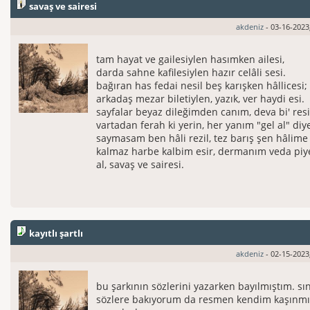
savaş ve sairesi
akdeniz
- 03-16-2023
tam hayat ve gailesiylen hasımken ailesi,
darda sahne kafilesiylen hazır celâli sesi.
bağıran has fedai nesil beş karışken hâllicesi;
arkadaş mezar biletiylen, yazık, ver haydi esi.
sayfalar beyaz dileğimden canım, deva bi' res
vartadan ferah ki yerin, her yanım "gel al" diy
saymasam ben hâli rezil, tez barış şen hâlime
kalmaz harbe kalbim esir, dermanım veda piy
al, savaş ve sairesi.
kayıtlı şartlı
akdeniz
- 02-15-2023
bu şarkının sözlerini yazarken bayılmıştım. sın
sözlere bakıyorum da resmen kendim kaşınmı