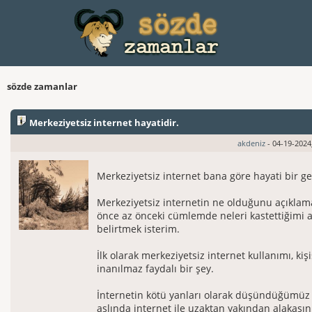
sözde zamanlar
Merkeziyetsiz internet hayatidir.
akdeniz
- 04-19-2024
Merkeziyetsiz internet bana göre hayati bir ger
Merkeziyetsiz internetin ne olduğunu açıkl
önce az önceki cümlemde neleri kastettiğimi al
belirtmek isterim.
İlk olarak merkeziyetsiz internet kullanımı, kişi
inanılmaz faydalı bir şey.
İnternetin kötü yanları olarak düşündüğümüz 
aslında internet ile uzaktan yakından alakasın